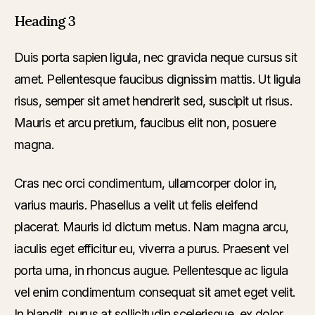
Heading 3
Duis porta sapien ligula, nec gravida neque cursus sit
amet. Pellentesque faucibus dignissim mattis. Ut ligula
risus, semper sit amet hendrerit sed, suscipit ut risus.
Mauris et arcu pretium, faucibus elit non, posuere
magna.
Cras nec orci condimentum, ullamcorper dolor in,
varius mauris. Phasellus a velit ut felis eleifend
placerat. Mauris id dictum metus. Nam magna arcu,
iaculis eget efficitur eu, viverra a purus. Praesent vel
porta urna, in rhoncus augue. Pellentesque ac ligula
vel enim condimentum consequat sit amet eget velit.
In blandit, purus at sollicitudin scelerisque, ex dolor