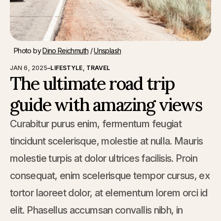
Photo by 
Dino Reichmuth
 / 
Unsplash
JAN 6, 2025
–
LIFESTYLE
,
TRAVEL
The ultimate road trip
guide with amazing views
Curabitur purus enim, fermentum feugiat
tincidunt scelerisque, molestie at nulla. Mauris
molestie turpis at dolor ultrices facilisis. Proin
consequat, enim scelerisque tempor cursus, ex
tortor laoreet dolor, at elementum lorem orci id
elit. Phasellus accumsan convallis nibh, in