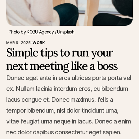
Photo by 
KOBU Agency
 / 
Unsplash
MAR 9, 2025
–
WORK
Simple tips to run your
next meeting like a boss
Donec eget ante in eros ultrices porta porta vel
ex. Nullam lacinia interdum eros, eu bibendum
lacus congue et. Donec maximus, felis a
tempor bibendum, nisi dolor tincidunt urna,
vitae feugiat urna neque in lacus. Donec a enim
nec dolor dapibus consectetur eget sapien.