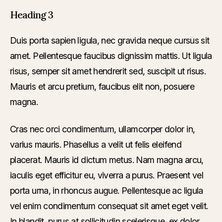
Heading 3
Duis porta sapien ligula, nec gravida neque cursus sit
amet. Pellentesque faucibus dignissim mattis. Ut ligula
risus, semper sit amet hendrerit sed, suscipit ut risus.
Mauris et arcu pretium, faucibus elit non, posuere
magna.
Cras nec orci condimentum, ullamcorper dolor in,
varius mauris. Phasellus a velit ut felis eleifend
placerat. Mauris id dictum metus. Nam magna arcu,
iaculis eget efficitur eu, viverra a purus. Praesent vel
porta urna, in rhoncus augue. Pellentesque ac ligula
vel enim condimentum consequat sit amet eget velit.
In blandit, purus at sollicitudin scelerisque, ex dolor